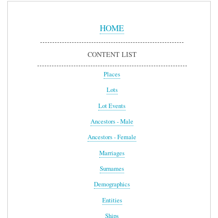
Sidebar
Menu
HOME
CONTENT LIST
Places
Lots
Lot Events
Ancestors - Male
Ancestors - Female
Marriages
Surnames
Demographics
Entities
Ships