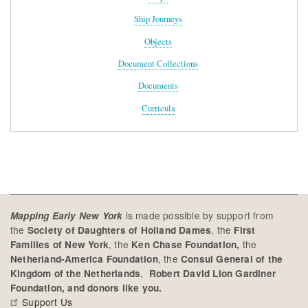
Ship Journeys
Objects
Document Collections
Documents
Curricula
is made possible by support from
Mapping Early New York
the
, the
Society of Daughters of Holland Dames
First
, the
the
Families of New York
Ken Chase Foundation,
, the
Netherland-America Foundation
Consul General of the
,
Kingdom of the Netherlands
Robert David Lion Gardiner
Foundation, and donors like you.
Support Us